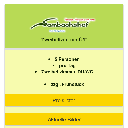
Zweibettzimmer Ü/F
2 Personen
pro Tag
Zweibettzimmer, DU/WC
zzgl. Frühstück
Preisliste*
Aktuelle Bilder