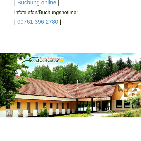
|
Buchung online
|
Infotelefon/Buchungshotline:
|
09761 396 2780
|