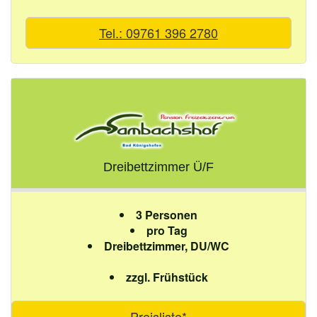
Tel.: 09761 396 2780
Dreibettzimmer Ü/F
3 Personen
pro Tag
Dreibettzimmer, DU/WC
zzgl. Frühstück
Preisliste*