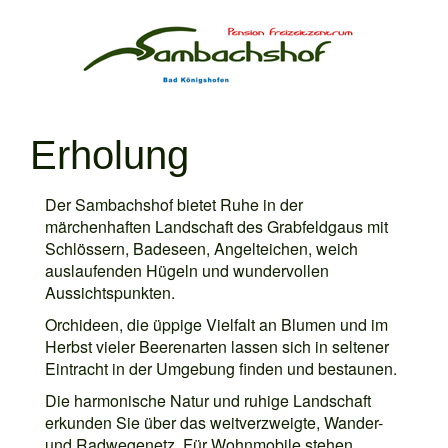
Erholung
Der Sambachshof bietet Ruhe in der
märchenhaften Landschaft des Grabfeldgaus mit
Schlössern, Badeseen, Angelteichen, weich
auslaufenden Hügeln und wundervollen
Aussichtspunkten.
Orchideen, die üppige Vielfalt an Blumen und im
Herbst vieler Beerenarten lassen sich in seltener
Eintracht in der Umgebung finden und bestaunen.
Die harmonische Natur und ruhige Landschaft
erkunden Sie über das weitverzweigte, Wander-
und Radwegenetz. Für Wohnmobile stehen