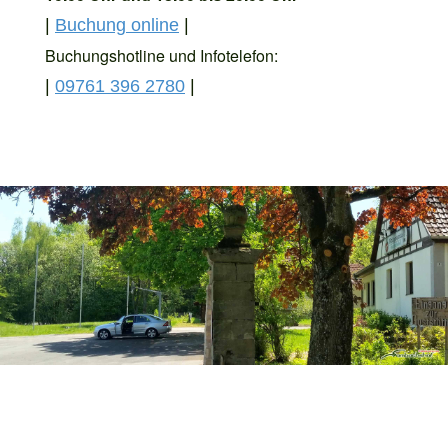
|
Buchung online
|
Buchungshotline und Infotelefon:
|
09761 396 2780
|