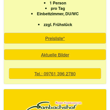
1 Person
pro Tag
Einbettzimmer, DU/WC
zzgl. Frühstück
Preisliste*
Aktuelle Bilder
Tel.: 09761 396 2780