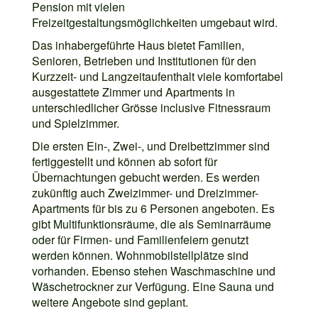
Pension mit vielen
Freizeitgestaltungsmöglichkeiten umgebaut wird.
Das inhabergeführte Haus bietet Familien,
Senioren, Betrieben und Institutionen für den
Kurzzeit- und Langzeitaufenthalt viele komfortabel
ausgestattete Zimmer und Apartments in
unterschiedlicher Grösse inclusive Fitnessraum
und Spielzimmer.
Die ersten Ein-, Zwei-, und Dreibettzimmer sind
fertiggestellt und können ab sofort für
Übernachtungen gebucht werden. Es werden
zukünftig auch Zweizimmer- und Dreizimmer-
Apartments für bis zu 6 Personen angeboten. Es
gibt Multifunktionsräume, die als Seminarräume
oder für Firmen- und Familienfeiern genutzt
werden können. Wohnmobilstellplätze sind
vorhanden. Ebenso stehen Waschmaschine und
Wäschetrockner zur Verfügung. Eine Sauna und
weitere Angebote sind geplant.